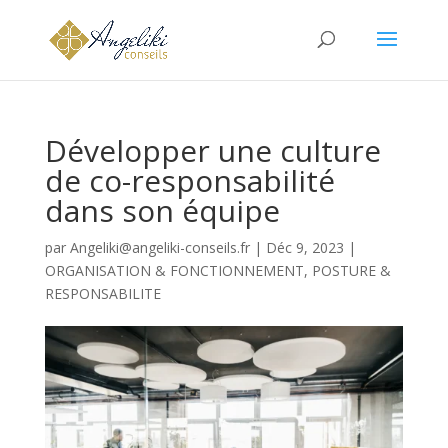
Développer une culture
de co-responsabilité
dans son équipe
par
Angeliki@angeliki-conseils.fr
|
Déc 9, 2023
|
ORGANISATION & FONCTIONNEMENT
,
POSTURE &
RESPONSABILITE