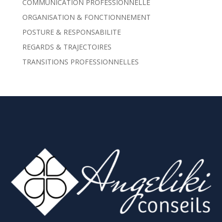
COMMUNICATION PROFESSIONNELLE
ORGANISATION & FONCTIONNEMENT
POSTURE & RESPONSABILITE
REGARDS & TRAJECTOIRES
TRANSITIONS PROFESSIONNELLES