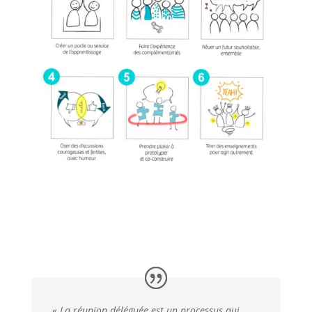
« La réunion déléguée est un processus qui