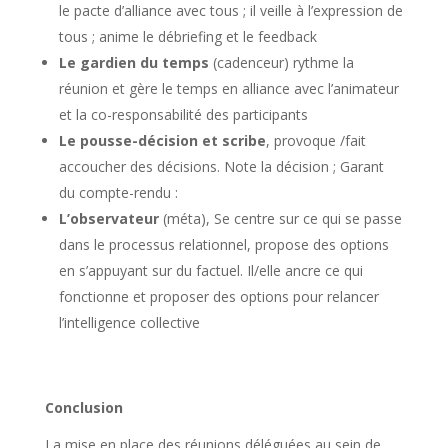
le pacte d’alliance avec tous ; il veille à l’expression de
tous ; anime le débriefing et le feedback
Le gardien du temps
(cadenceur) rythme la
réunion et gère le temps en alliance avec l’animateur
et la co-responsabilité des participants
Le pousse-décision et scribe
, provoque /fait
accoucher des décisions. Note la décision ; Garant
du compte-rendu :
L’observateur
(méta), Se centre sur ce qui se passe
dans le processus relationnel, propose des options
en s’appuyant sur du factuel. Il/elle ancre ce qui
fonctionne et proposer des options pour relancer
l’intelligence collective
Conclusion
La mise en place des réunions déléguées au sein de