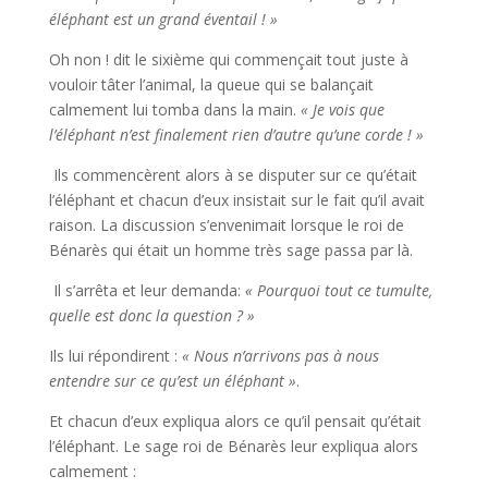
éléphant est un grand éventail ! »
Oh non ! dit le sixième qui commençait tout juste à
vouloir tâter l’animal, la queue qui se balançait
calmement lui tomba dans la main.
« Je vois que
l’éléphant n’est finalement rien d’autre qu’une corde ! »
Ils commencèrent alors à se disputer sur ce qu’était
l’éléphant et chacun d’eux insistait sur le fait qu’il avait
raison. La discussion s’envenimait lorsque le roi de
Bénarès qui était un homme très sage passa par là.
Il s’arrêta et leur demanda:
« Pourquoi tout ce tumulte,
quelle est donc la question ? »
Ils lui répondirent :
« Nous n’arrivons pas à nous
entendre sur ce qu’est un éléphant »
.
Et chacun d’eux expliqua alors ce qu’il pensait qu’était
l’éléphant. Le sage roi de Bénarès leur expliqua alors
calmement :