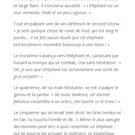
et large flanc. Il s’exclama aussitôt :
« L’éléphant est un
mur immense, tiède et un peu rugueux. »
Tout en palpant une de ses défenses le second s’écria :
« Je sens quelque chose de rond, de lisse, qui est long et
pointu… Il ne fait aucun doute que cet éléphant
extraordinaire ressemble beaucoup à une lance ! »
Le troisième s’avança vers l’éléphant et, saisissant par
hasard la trompe qui se tortillait, cria sans hésitation :
«
Oh, je vois que l’éléphant est certainement une sorte de
gros serpent ! »
Le quatrième, de sa main hésitante, se mit à palper le
genou et la jambe.
« De toute évidence, cet animal
fabuleux ressemble à un arbre, j’en touche ici le tronc ! »
Le cinquième qui se tenait bien droit, les bras tendus et
en l’air, lui toucha l’oreille et dit :
« Même le plus aveugle
des hommes peut dire à quoi ressemble un éléphant ;
nul ne pourra me prouver le contraire, ce magnifique