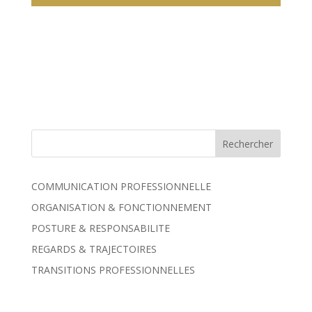
COMMUNICATION PROFESSIONNELLE
ORGANISATION & FONCTIONNEMENT
POSTURE & RESPONSABILITE
REGARDS & TRAJECTOIRES
TRANSITIONS PROFESSIONNELLES