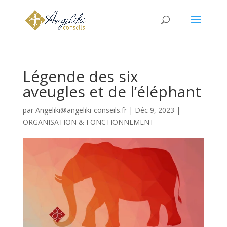
Légende des six
aveugles et de l’éléphant
par
Angeliki@angeliki-conseils.fr
|
Déc 9, 2023
|
ORGANISATION & FONCTIONNEMENT