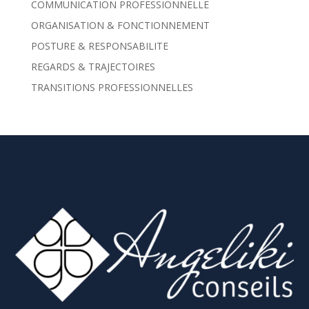
COMMUNICATION PROFESSIONNELLE
ORGANISATION & FONCTIONNEMENT
POSTURE & RESPONSABILITE
REGARDS & TRAJECTOIRES
TRANSITIONS PROFESSIONNELLES