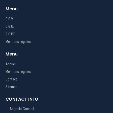
Menu
C.G.V.
C.G.U.
R.G.P.D.
Mentions Légales
Menu
Accueil
Mentions Légales
Contact
Sitemap
CONTACT INFO
Angeliki Conseil